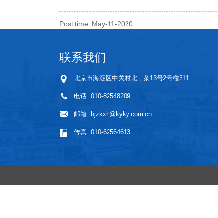
Post time: May-11-2020
联系我们
北京市海淀区中关村北二条13号2号楼311
电话:
010-82548209
邮箱:
bjzkxh@kyky.com.cn
传真:
010-62564613