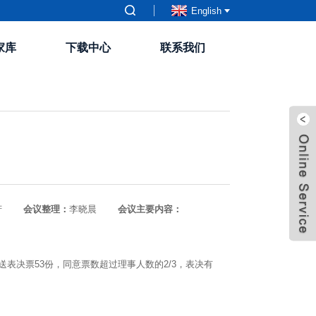
English
家库
下载中心
联系我们
芳
会议整理：
李晓晨
会议主要内容：
决票53份，同意票数超过理事人数的2/3，表决有