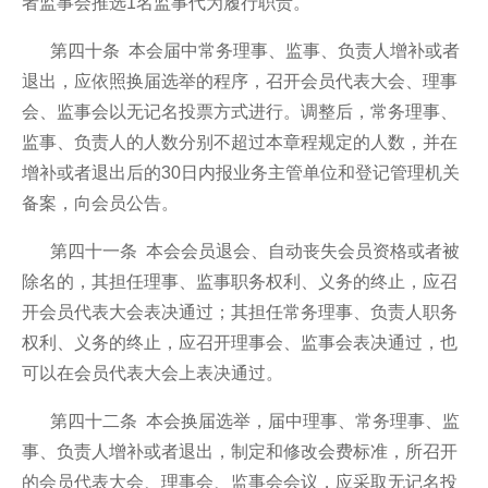
者监事会推选1名监事代为履行职责。
第四十条 本会届中常务理事、监事、负责人增补或者
退出，应依照换届选举的程序，召开会员代表大会、理事
会、监事会以无记名投票方式进行。调整后，常务理事、
监事、负责人的人数分别不超过本章程规定的人数，并在
增补或者退出后的30日内报业务主管单位和登记管理机关
备案，向会员公告。
第四十一条 本会会员退会、自动丧失会员资格或者被
除名的，其担任理事、监事职务权利、义务的终止，应召
开会员代表大会表决通过；其担任常务理事、负责人职务
权利、义务的终止，应召开理事会、监事会表决通过，也
可以在会员代表大会上表决通过。
第四十二条 本会换届选举，届中理事、常务理事、监
事、负责人增补或者退出，制定和修改会费标准，所召开
的会员代表大会、理事会、监事会会议，应采取无记名投