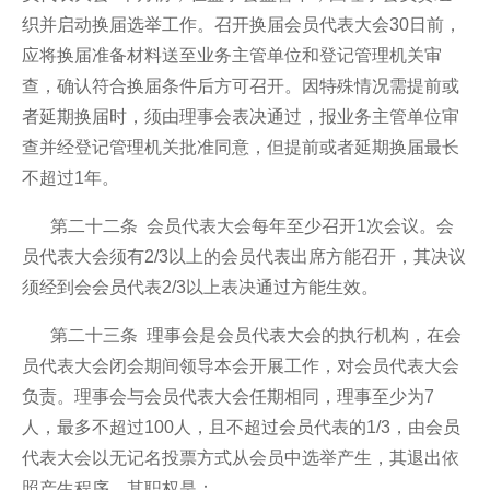
织并启动换届选举工作。召开换届会员代表大会30日前，
应将换届准备材料送至业务主管单位和登记管理机关审
查，确认符合换届条件后方可召开。因特殊情况需提前或
者延期换届时，须由理事会表决通过，报业务主管单位审
查并经登记管理机关批准同意，但提前或者延期换届最长
不超过1年。
第二十二条 会员代表大会每年至少召开1次会议。会
员代表大会须有2/3以上的会员代表出席方能召开，其决议
须经到会会员代表2/3以上表决通过方能生效。
第二十三条 理事会是会员代表大会的执行机构，在会
员代表大会闭会期间领导本会开展工作，对会员代表大会
负责。理事会与会员代表大会任期相同，理事至少为7
人，最多不超过100人，且不超过会员代表的1/3，由会员
代表大会以无记名投票方式从会员中选举产生，其退出依
照产生程序。其职权是：